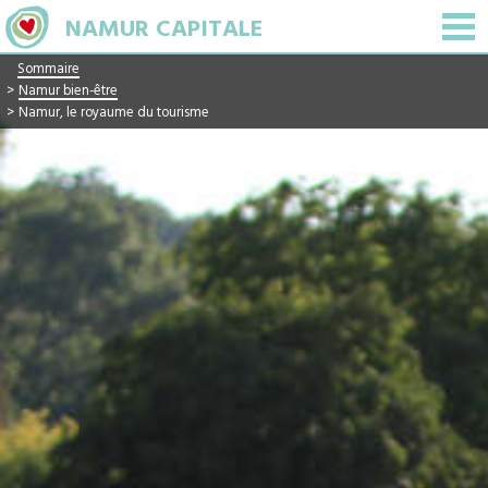
NAMUR CAPITALE
=
Aller
Sommaire
Namur bien-être
au
Namur, le royaume du tourisme
contenu